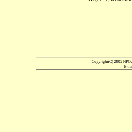
Copyright(C) 2005 NPO A
E-m