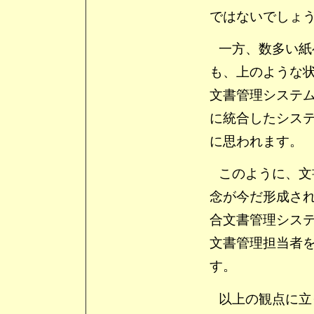
ではないでしょ
一方、数多い紙
も、上のような
文書管理システ
に統合したシス
に思われます。
このように、文
念が今だ形成さ
合文書管理シス
文書管理担当者
す。
以上の観点に立