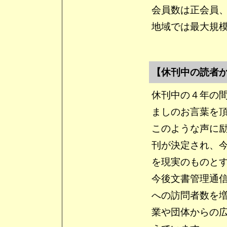
会員数は正会員
地域では最大規
【休刊中の読者
休刊中の４年の
ましのお言葉を
このような声に
刊が決定され、
を現実のものと
今後文書管理通
への訪問者数を
業や団体からの