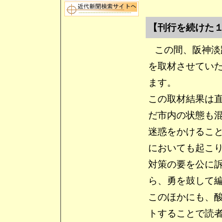
【刊行を続けた
この間、阪神淡
を取材させてい
ます。
この取材結果は
だ市内の状態も
迷惑をかけるこ
においても起こ
対策の要を公に
ら、勇を鼓して
このほかにも、
トすることで読