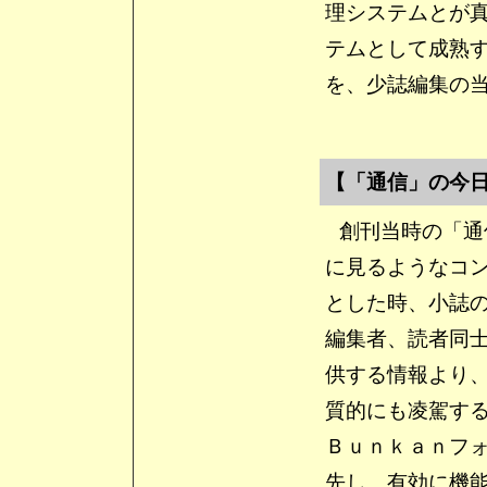
理システムとが
テムとして成熟
を、少誌編集の
【「通信」の今
創刊当時の「通
に見るようなコ
とした時、小誌
編集者、読者同
供する情報より
質的にも凌駕す
Ｂｕｎｋａｎフ
先し、有効に機