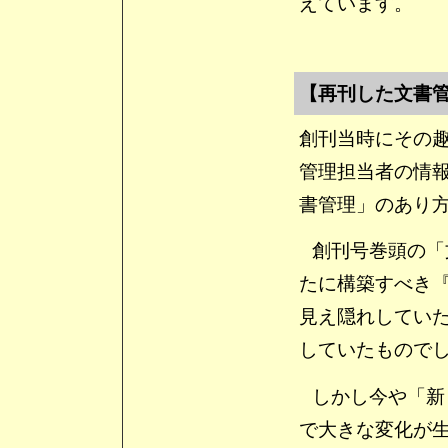
えています。
【再刊した文書
創刊当時にその
管理担当者の情
書管理」のあり
創刊号巻頭の「
たに構築すべき
見え隠れしてい
していたもので
しかし今や「新
で大きな変化が