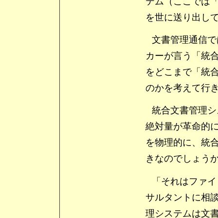
テム（ここでは
を世に送り出し
文書管理通信で
カーが言う「統
をどこまで「統
のかを考えて行
統合文書管理シ
絶対量が革命的
を物理的に、統
きなのでしょう
「それはファイ
サルタントに相
理システムは文