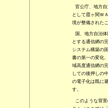
官公庁、地方自
として霞ヶ関Ｗ
境が整備された
国、地方自治体
とする通信網の
システム構築の
書の第一の変化
域高度通信網の
しての後押しの
の電子化は既に
す。
このような背景