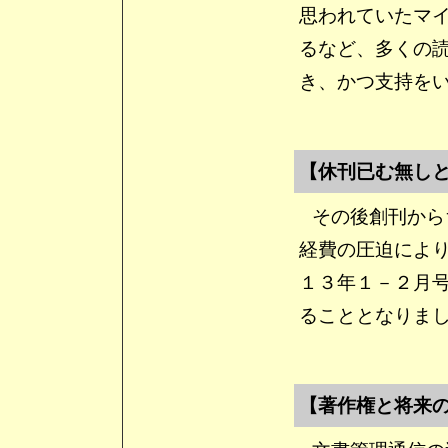
思われていたマ
るなど、多くの
き、かつ支持を
【休刊已む無し
その後創刊から
経費の圧迫によ
１３年１－２月
ることとなりま
【著作権と将来