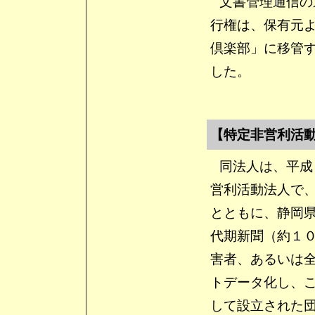
文書管理通信の
行権は、保有元
倶楽部」に移管
した。
【特定非営利活
同法人は、平成
営利活動法人で
とともに、静岡
代期新聞（約１
害者、あるいは
トデータ化し、
して設立された