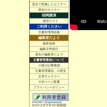
直近で実施したセミナー
過去のセミナー
招聘講演
講演リスト
ご利用ください
文書管理用語集
編集室だより
最新送稿
編集主幹紹介
過去の編集室だより
文書管理通信について
小紙の記事構成
「文書管理通信」の歴史
文管ギャラリー
TOPページ変遷
プライバシーポリシー