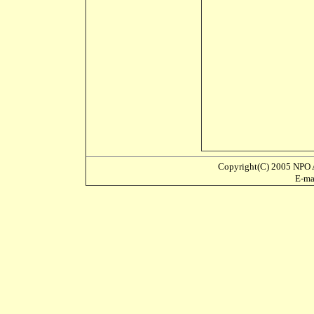
Copyright(C) 2005 NPO A
E-m